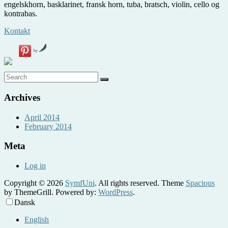
engelskhorn, basklarinet, fransk horn, tuba, bratsch, violin, cello og
kontrabas.
Kontakt
by
Archives
April 2014
February 2014
Meta
Log in
Copyright © 2026
SymfUni
. All rights reserved. Theme
Spacious
by ThemeGrill. Powered by:
WordPress
.
Dansk
English