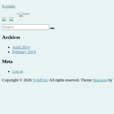
Kontakt
by
Archives
April 2014
February 2014
Meta
Log in
Copyright © 2026
SymfUni
. All rights reserved. Theme
Spacious
by 