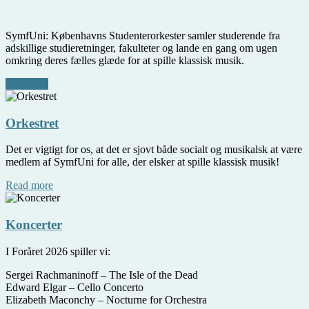
SymfUni: Københavns Studenterorkester samler studerende fra
adskillige studieretninger, fakulteter og lande en gang om ugen
omkring deres fælles glæde for at spille klassisk musik.
Læs mere
Orkestret
Det er vigtigt for os, at det er sjovt både socialt og musikalsk at være
medlem af SymfUni for alle, der elsker at spille klassisk musik!
Read more
Koncerter
I Foråret 2026 spiller vi:
Sergei Rachmaninoff – The Isle of the Dead
Edward Elgar – Cello Concerto
Elizabeth Maconchy – Nocturne for Orchestra