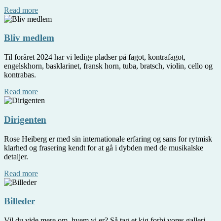
Read more
Bliv medlem
Til foråret 2024 har vi ledige pladser på fagot, kontrafagot,
engelskhorn, basklarinet, fransk horn, tuba, bratsch, violin, cello og
kontrabas.
Read more
Dirigenten
Rose Heiberg er med sin internationale erfaring og sans for rytmisk
klarhed og frasering kendt for at gå i dybden med de musikalske
detaljer.
Read more
Billeder
Vil du vide mere om, hvem vi er? Så tag et kig forbi vores galleri